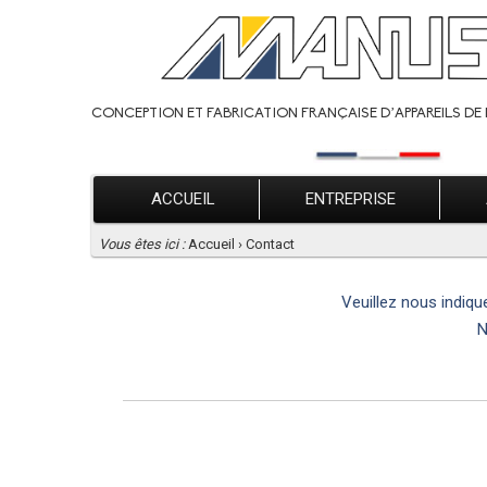
CONCEPTION ET FABRICATION FRANÇAISE D’APPAREILS DE 
ACCUEIL
ENTREPRISE
Vous êtes ici :
Accueil
›
Contact
Veuillez nous indiqu
N
POU