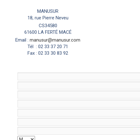
Envoyer un e-mail
MANUSUR
18, rue Pierre Neveu
CS34580
61600 LA FERTÉ MACÉ
Email :
manusur@manusur.com
Tél : 02 33 37 20 71
Fax : 02 33 30 83 92