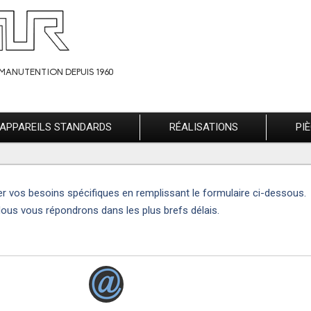
MANUTENTION DEPUIS 1960
APPAREILS STANDARDS
RÉALISATIONS
PI
er vos besoins spécifiques en remplissant le formulaire ci-dessous.
ous vous répondrons dans les plus brefs délais.
R TOUTES INFORMATIONS COMPLÉMENTAIRES