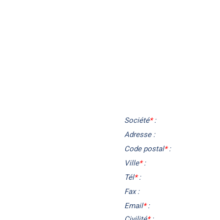
Société
*
:
Adresse :
Code postal
*
:
Ville
*
:
Tél
*
:
Fax :
Email
*
:
Civilité
*
: