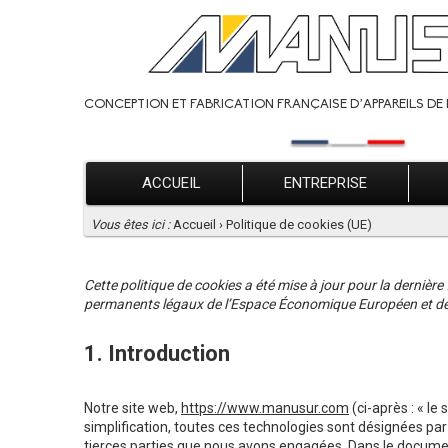
CONCEPTION ET FABRICATION FRANÇAISE D’APPAREILS DE 
ACCUEIL
ENTREPRISE
Vous êtes ici :
Accueil
›
Politique de cookies (UE)
Cette politique de cookies a été mise à jour pour la dernière
permanents légaux de l’Espace Économique Européen et de 
1. Introduction
Notre site web,
https://www.manusur.com
(ci-après : « le
simplification, toutes ces technologies sont désignées pa
tierces parties que nous avons engagées. Dans le document