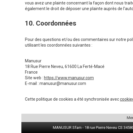
vous avez une plainte concernant la façon dont nous trai
également le droit de déposer une plainte auprès de l’auto
10. Coordonnées
Pour des questions et/ou des commentaires sur notre polit
utilisant les coordonnées suivantes :
Manusur
18 Rue Pierre Neveu, 61600 La Ferté-Macé
France
Site web :
https://www.manusur.com
E-mail :
moc.rusunam@rusunam
Cette politique de cookies a été synchronisée avec
cookie
Men
MANUSUR Sfam - 18 rue Pierre Neveu CS 34580 