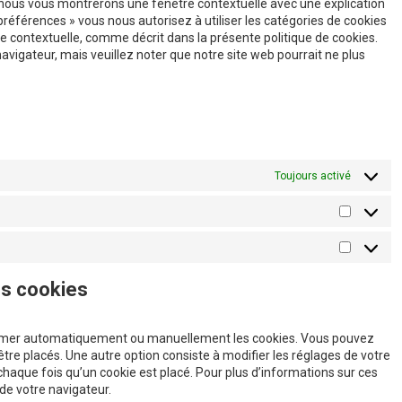
, nous vous montrerons une fenêtre contextuelle avec une explication
 préférences » vous nous autorisez à utiliser les catégories de cookies
e contextuelle, comme décrit dans la présente politique de cookies.
navigateur, mais veuillez noter que notre site web pourrait ne plus
Toujours activé
Statistiq
Marketin
es cookies
pprimer automatiquement ou manuellement les cookies. Vous pouvez
tre placés. Une autre option consiste à modifier les réglages de votre
haque fois qu’un cookie est placé. Pour plus d’informations sur ces
 de votre navigateur.