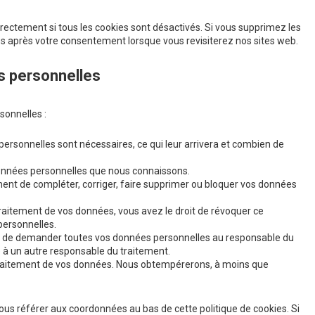
rectement si tous les cookies sont désactivés. Si vous supprimez les
és après votre consentement lorsque vous revisiterez nos sites web.
s personnelles
sonnelles :
personnelles sont nécessaires, ce qui leur arrivera et combien de
 données personnelles que nous connaissons.
moment de compléter, corriger, faire supprimer ou bloquer vos données
aitement de vos données, vous avez le droit de révoquer ce
personnelles.
oit de demander toutes vos données personnelles au responsable du
té à un autre responsable du traitement.
 traitement de vos données. Nous obtempérerons, à moins que
 vous référer aux coordonnées au bas de cette politique de cookies. Si