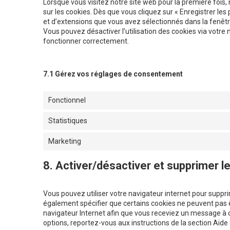
Lorsque vous visitez notre site web pour la première fois
sur les cookies. Dès que vous cliquez sur « Enregistrer les
et d’extensions que vous avez sélectionnés dans la fenêtr
Vous pouvez désactiver l’utilisation des cookies via votre 
fonctionner correctement.
7.1 Gérez vos réglages de consentement
Fonctionnel
Statistiques
Marketing
8. Activer/désactiver et supprimer l
Vous pouvez utiliser votre navigateur internet pour su
également spécifier que certains cookies ne peuvent pas ê
navigateur Internet afin que vous receviez un message à c
options, reportez-vous aux instructions de la section Aide