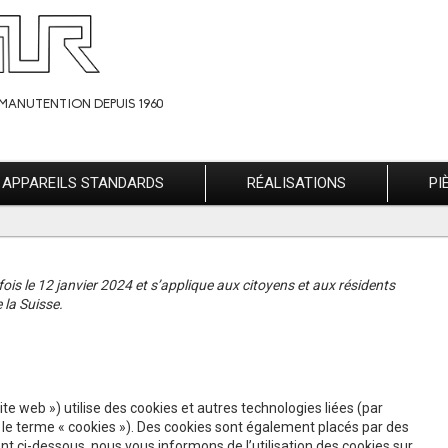
MANUTENTION DEPUIS 1960
APPAREILS STANDARDS
RÉALISATIONS
PI
 fois le 12 janvier 2024 et s’applique aux citoyens et aux résidents
la Suisse.
 site web ») utilise des cookies et autres technologies liées (par
r le terme « cookies »). Des cookies sont également placés par des
 ci-dessous, nous vous informons de l’utilisation des cookies sur