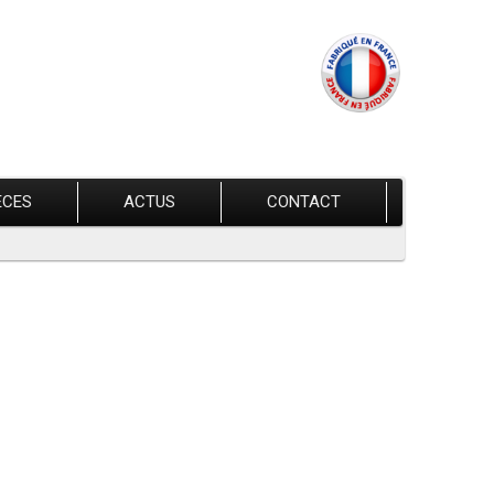
ÈCES
ACTUS
CONTACT