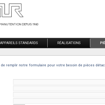
MANUTENTION DEPUIS 1960
APPAREILS STANDARDS
RÉALISATIONS
PI
 de remplir notre formulaire pour votre besoin de pièces déta