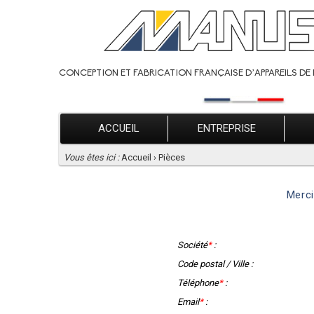
CONCEPTION ET FABRICATION FRANÇAISE D’APPAREILS DE 
ACCUEIL
ENTREPRISE
Vous êtes ici :
Accueil
›
Pièces
Merci
Société
*
:
Code postal / Ville :
Téléphone
*
:
Email
*
: