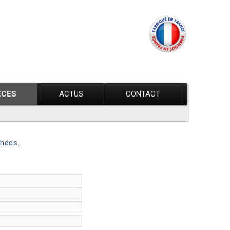
ÈCES
ACTUS
CONTACT
chées.