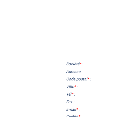
Société
*
:
Adresse :
Code postal
*
:
Ville
*
:
Tél
*
:
Fax :
Email
*
:
Civilité
*
: