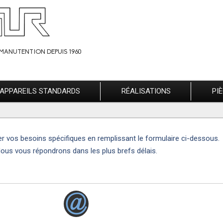
MANUTENTION DEPUIS 1960
APPAREILS STANDARDS
RÉALISATIONS
PI
er vos besoins spécifiques en remplissant le formulaire ci-dessous.
ous vous répondrons dans les plus brefs délais.
R TOUTES INFORMATIONS COMPLÉMENTAIRES