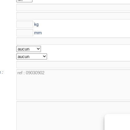
kg
mm
 :