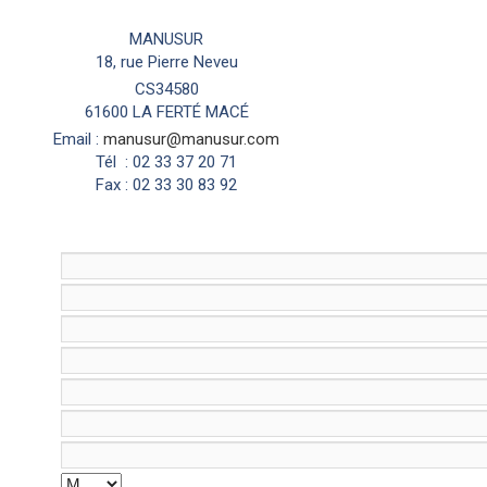
Envoyer un e-mail
MANUSUR
18, rue Pierre Neveu
CS34580
61600 LA FERTÉ MACÉ
Email :
manusur@manusur.com
Tél : 02 33 37 20 71
Fax : 02 33 30 83 92