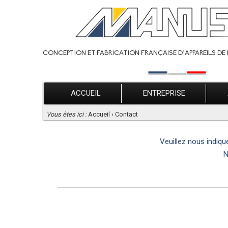
CONCEPTION ET FABRICATION FRANÇAISE D’APPAREILS DE 
ACCUEIL
ENTREPRISE
Vous êtes ici :
Accueil
›
Contact
Veuillez nous indiqu
N
POU