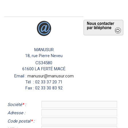
POUR TOUTES INFORMATIONS
COMPLÉMENTAIRES
Envoyer un e-mail
MANUSUR
18, rue Pierre Neveu
CS34580
61600 LA FERTÉ MACÉ
Email :
manusur@manusur.com
Tél : 02 33 37 20 71
Fax : 02 33 30 83 92
Société
*
:
Adresse :
Code postal
*
: