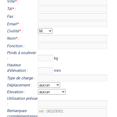
Ville
*
:
Tél
*
:
Fax :
Email
*
:
Civilité
*
:
Nom
*
:
Fonction :
Poids à soulever
:
kg
Hauteur
d'élévation :
mm
Type de charge :
Déplacement :
Elevation :
Utilisation prévue
:
Remarques
complémentaires