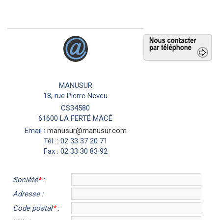
POUR TOUTES INFORMATIONS
COMPLÉMENTAIRES
Envoyer un e-mail
MANUSUR
18, rue Pierre Neveu
CS34580
61600 LA FERTÉ MACÉ
Email :
manusur@manusur.com
Tél : 02 33 37 20 71
Fax : 02 33 30 83 92
Société
*
:
Adresse :
Code postal
*
: