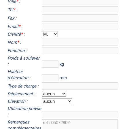
Ville
*
:
Tél
*
:
Fax :
Email
*
:
Civilité
*
:
Nom
*
:
Fonction :
Poids à soulever
:
kg
Hauteur
d'élévation :
mm
Type de charge :
Déplacement :
Elevation :
Utilisation prévue
:
Remarques
complémentaires