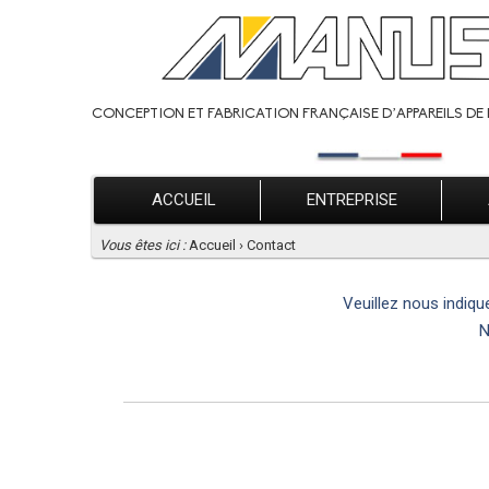
CONCEPTION ET FABRICATION FRANÇAISE D’APPAREILS DE 
ACCUEIL
ENTREPRISE
Vous êtes ici :
Accueil
›
Contact
Veuillez nous indiqu
N
POU