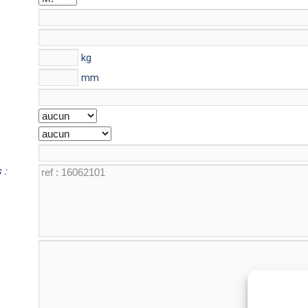
kg
mm
 :