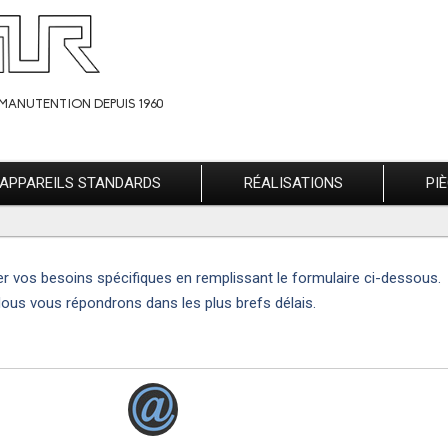
MANUTENTION DEPUIS 1960
APPAREILS STANDARDS
RÉALISATIONS
PI
er vos besoins spécifiques en remplissant le formulaire ci-dessous.
ous vous répondrons dans les plus brefs délais.
R TOUTES INFORMATIONS COMPLÉMENTAIRES