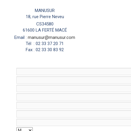
Envoyer un e-mail
MANUSUR
18, rue Pierre Neveu
CS34580
61600 LA FERTÉ MACÉ
Email :
manusur@manusur.com
Tél : 02 33 37 20 71
Fax : 02 33 30 83 92