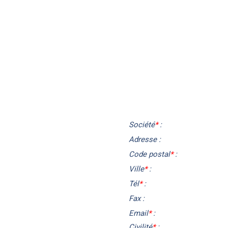
Société
*
:
Adresse :
Code postal
*
:
Ville
*
:
Tél
*
:
Fax :
Email
*
:
Civilité
*
: