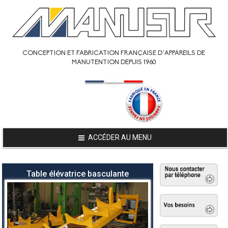
CONCEPTION ET FABRICATION FRANÇAISE D’APPAREILS DE
MANUTENTION DEPUIS 1960
ACCÉDER AU MENU
Table élévatrice basculante