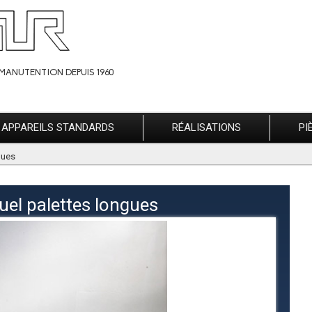
MANUTENTION DEPUIS 1960
APPAREILS STANDARDS
RÉALISATIONS
PI
gues
el palettes longues