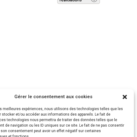
Gérer le consentement aux cookies
les meilleures expériences, nous utilisons des technologies telles que les
 stocker et/ou accéder aux informations des appareils. Le fait de
ces technologies nous permettra de traiter des données telles que le
 de navigation ou les ID uniques sur ce site. Le fait de ne pas consentir
r son consentement peut avoir un effet négatif sur certaines
l : manusur@manusur.com – www.manusur.com
ques et fonctions.