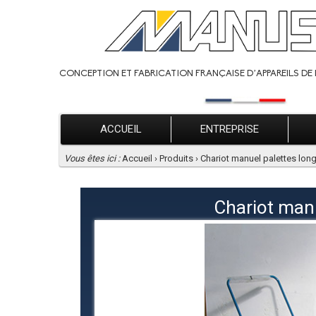
CONCEPTION ET FABRICATION FRANÇAISE D’APPAREILS DE 
ACCUEIL
ENTREPRISE
Vous êtes ici :
Accueil
›
Produits
›
Chariot manuel palettes lon
Chariot manu