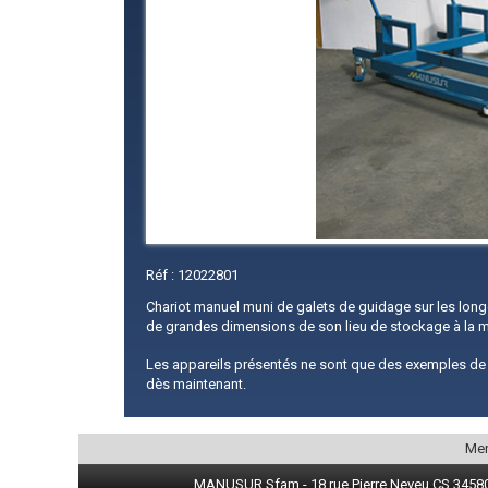
Réf : 12022801
Chariot manuel muni de galets de guidage sur les lon
de grandes dimensions de son lieu de stockage à la m
Les appareils présentés ne sont que des exemples de 
dès maintenant.
Men
MANUSUR Sfam - 18 rue Pierre Neveu CS 34580 