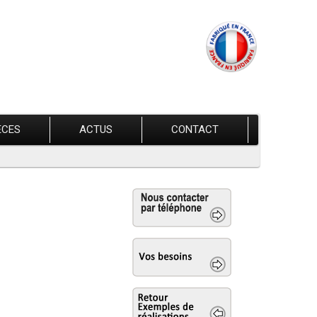
ÈCES
ACTUS
CONTACT